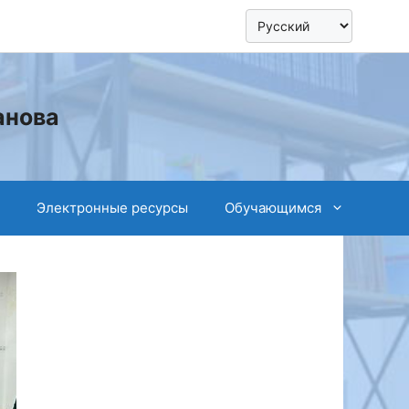
анова
Электронные ресурсы
Обучающимся