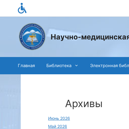
Перейти
к
содержимому
Научно-медицинская
Главная
Библиотека
Электронная биб
Архивы
Июнь 2026
Май 2026