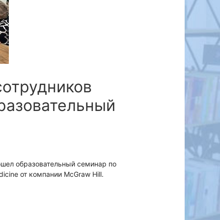
сотрудников
разовательный
ошел образовательный семинар по
cine от компании McGraw Hill.