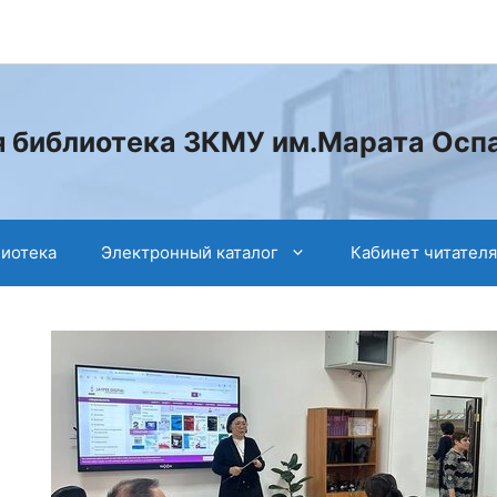
 библиотека ЗКМУ им.Марата Осп
лиотека
Электронный каталог
Кабинет читателя