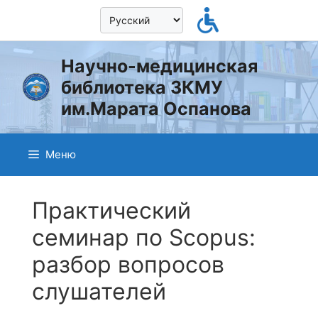
Перейти
к
содержимому
Научно-медицинская
библиотека ЗКМУ
им.Марата Оспанова
Меню
Практический
семинар по Scopus:
разбор вопросов
слушателей