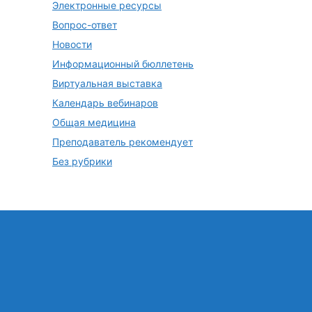
Электронные ресурсы
Вопрос-ответ
Новости
Информационный бюллетень
Виртуальная выставка
Календарь вебинаров
Общая медицина
Преподаватель рекомендует
Без рубрики