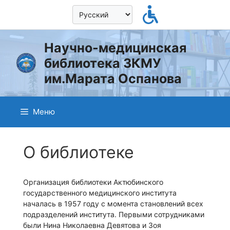
Перейти
к
содержимому
Научно-медицинская
библиотека ЗКМУ
им.Марата Оспанова
Меню
О библиотеке
Организация библиотеки Актюбинского
государственного медицинского института
началась в 1957 году с момента становлений всех
подразделений института. Первыми сотрудниками
были Нина Николаевна Девятова и Зоя