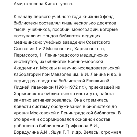
Амиржановна Кинжегулова.
К началу первого учебного года книжный фонд
библиотеки составлял лишь несколько десятков
тысяч учебников, пособий, монографий, которые
поступали из фондов библиотек ведущих
медицинских учебных заведений Советского
Союза: из 1 и 2 Московских, Харьковского,
Пермского, 1- Ленинградского медицинских
институтов, из библиотек Военно-морской
Академии г. Москвы и научно-исследовательской
лаборатории при Мавзолее им. В.И. Ленина и др. В
период руководства библиотекой Епишкиной
Лидией Ивановной (1961-1972 г.г.), приехавшей из
Харьковского библиотечного института, работа
заметно активизировалась. Она стремилась
довести систему обслуживания в библиотеке до
уровня Московской и Ленинградской библиотек. В
это время и сформировался основной состав
работников библиотеки: Трифонова В.И.,
Борадулина А.И., Яцук Г.П. и др. Велась, огромная