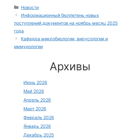
Рубрики
Новости
Информационный бюллетень новых
поступлений документов на ноябрь месяц 2025
года
Кафедра микробиологии, вирусологии и
иммунологии
Архивы
Июнь 2026
Май 2026
Апрель 2026
Март 2026
Февраль 2026
Январь 2026
Декабрь 2025