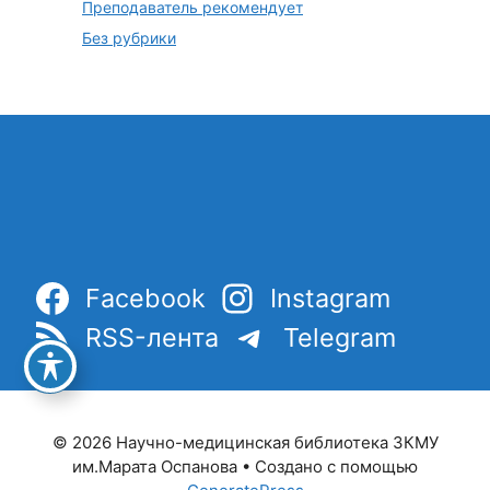
Преподаватель рекомендует
Без рубрики
Facebook
Instagram
RSS-лента
Telegram
© 2026 Научно-медицинская библиотека ЗКМУ
им.Марата Оспанова
• Создано с помощью