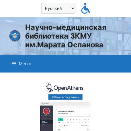
Перейти
к
содержимому
Научно-медицинская
библиотека ЗКМУ
им.Марата Оспанова
Меню