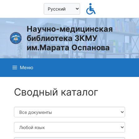
Перейти
к
содержимому
Научно-медицинская
библиотека ЗКМУ
им.Марата Оспанова
Меню
Сводный каталог