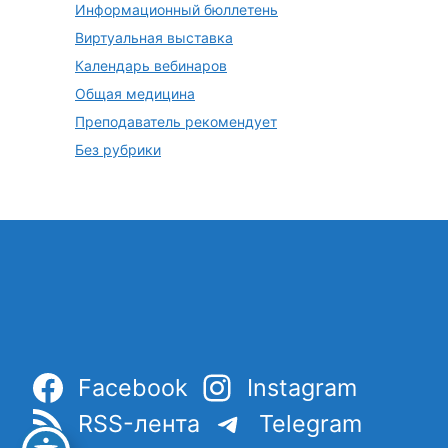
Информационный бюллетень
Виртуальная выставка
Календарь вебинаров
Общая медицина
Преподаватель рекомендует
Без рубрики
Facebook
Instagram
RSS-лента
Telegram