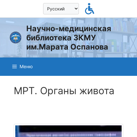
Перейти
к
содержимому
Научно-медицинская
библиотека ЗКМУ
им.Марата Оспанова
Меню
МРТ. Органы живота