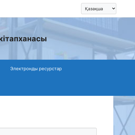
кітапханасы
Электронды ресурстар