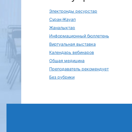
Электронды ресурстар
Сұрақ-Жауап
Жаналықтар
Информационный бюллетень
Виртуальная выставка
Календарь вебинаров
Общая медицина
Преподаватель рекомендует
Без рубрики