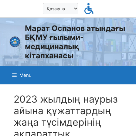
Skip
to
content
Марат Оспанов атындағы
БҚМУ ғылыми-
медициналық
кітапханасы
Menu
2023 жылдың наурыз
айына құжаттардың
жаңа түсімдерінің
ақпараттық