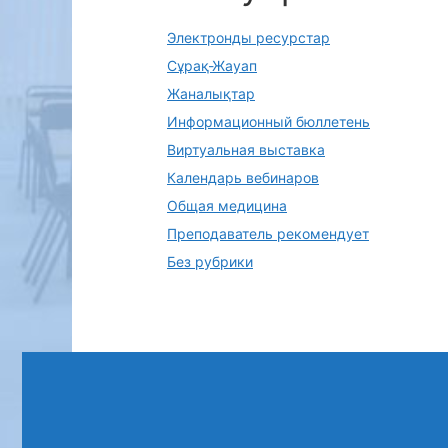
Электронды ресурстар
Сұрақ-Жауап
Жаналықтар
Информационный бюллетень
Виртуальная выставка
Календарь вебинаров
Общая медицина
Преподаватель рекомендует
Без рубрики