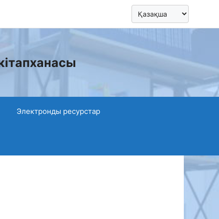
кітапханасы
Электронды ресурстар