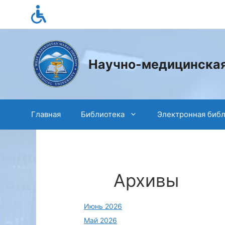
Перейти
к
содержимому
Научно-медицинская
Главная
Библиотека
Электронная биб
Архивы
Июнь 2026
Май 2026