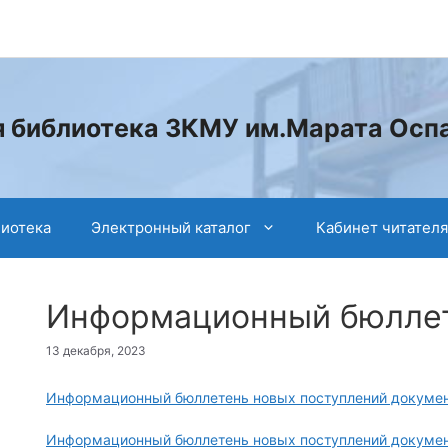
 библиотека ЗКМУ им.Марата Осп
лиотека
Электронный каталог
Кабинет читателя
Информационный бюлле
13 декабря, 2023
Информационный бюллетень новых поступлений документ
Информационный бюллетень новых поступлений докумен