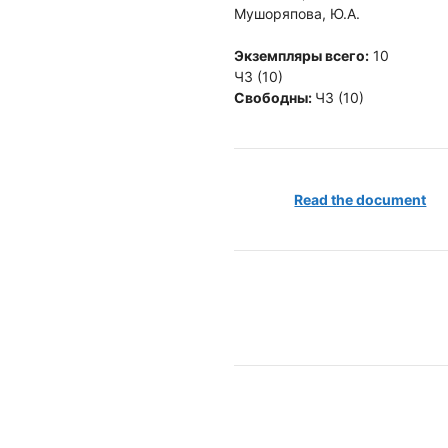
Мушоряпова, Ю.А.
Экземпляры всего:
10
ЧЗ (10)
Свободны:
ЧЗ (10)
Read the document