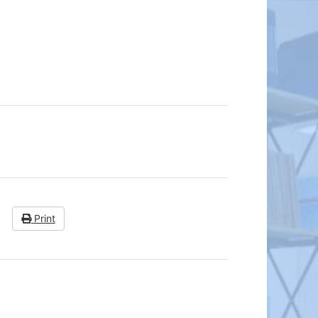
Print