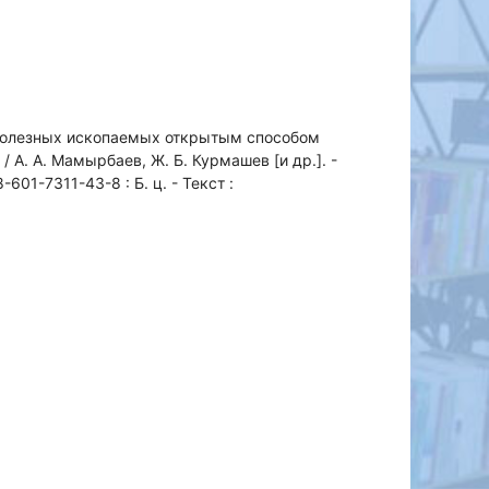
олезных ископаемых открытым способом
/ А. А. Мамырбаев, Ж. Б. Курмашев [и др.]. -
-601-7311-43-8 : Б. ц. - Текст :