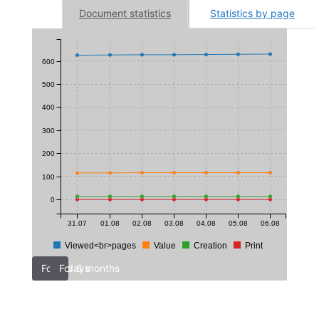
Document statistics
Statistics by page
600
500
400
300
200
100
0
31.07
01.08
02.08
03.08
04.08
05.08
06.08
Viewed<br>pages
Value
Creation
Print
For 7 days
For 6 months