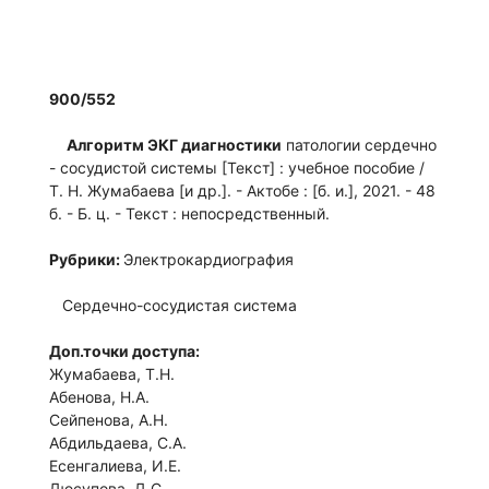
900/552
Алгоритм ЭКГ диагностики
патологии сердечно
- сосудистой системы [Текст] : учебное пособие /
Т. Н. Жумабаева [и др.]. - Актобе : [б. и.], 2021. - 48
б. - Б. ц. - Текст : непосредственный.
Рубрики:
Электрокардиография
Сердечно-сосудистая система
Доп.точки доступа:
Жумабаева, Т.Н.
Абенова, Н.А.
Сейпенова, А.Н.
Абдильдаева, С.А.
Есенгалиева, И.Е.
Дюсупова, Д.С.