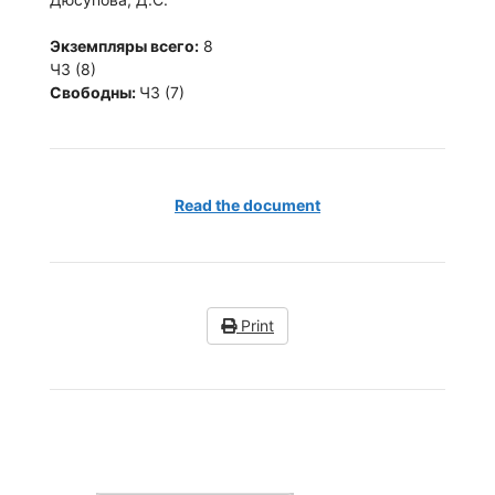
Экземпляры всего:
8
ЧЗ (8)
Свободны:
ЧЗ (7)
Read the document
Print