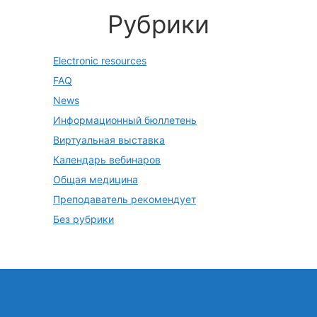
Рубрики
Electronic resources
FAQ
News
Информационный бюллетень
Виртуальная выставка
Календарь вебинаров
Общая медицина
Преподаватель рекомендует
Без рубрики