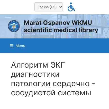
Skip
to
content
Marat Ospanov WKMU
scientific medical library
Menu
Алгоритм ЭКГ
диагностики
патологии сердечно -
сосудистой системы