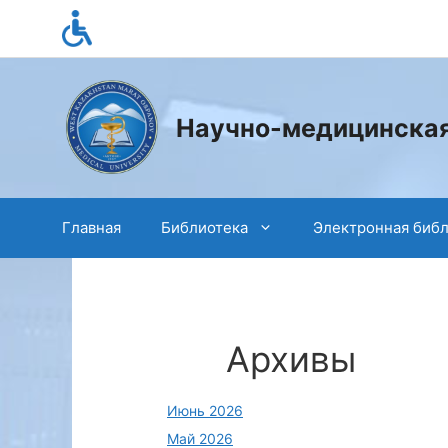
Перейти
к
содержимому
Научно-медицинская
Главная
Библиотека
Электронная биб
Архивы
Июнь 2026
Май 2026