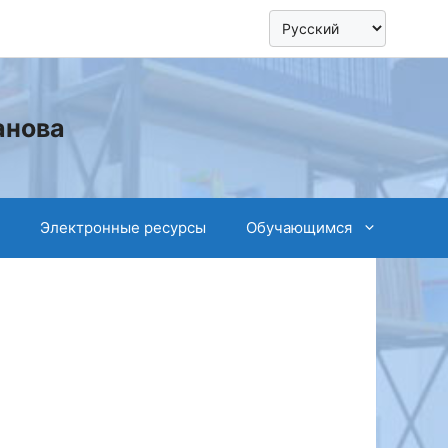
анова
Электронные ресурсы
Обучающимся