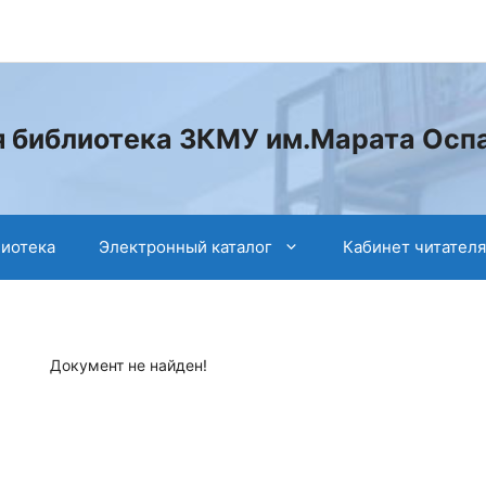
 библиотека ЗКМУ им.Марата Осп
лиотека
Электронный каталог
Кабинет читателя
Документ не найден!