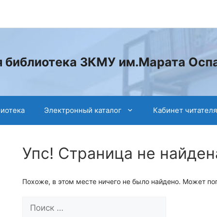
 библиотека ЗКМУ им.Марата Осп
лиотека
Электронный каталог
Кабинет читателя
Упс! Страница не найден
Похоже, в этом месте ничего не было найдено. Может по
Поиск: