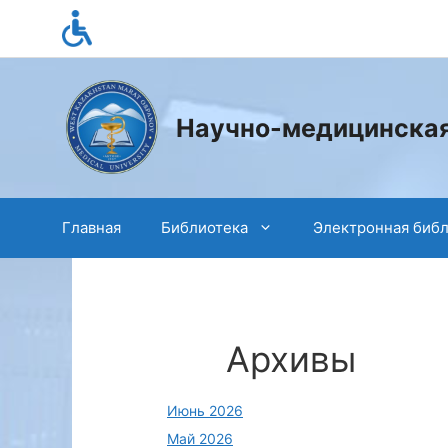
Перейти
к
содержимому
Научно-медицинская
Главная
Библиотека
Электронная биб
Архивы
Июнь 2026
Май 2026