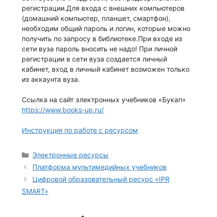
регистрации.Для входа с внешних компьютеров
(домашний компьютер, планшет, смартфон),
необходим общий пароль и логин, которые можно
получить по запросу в библиотеке.При входе из
сети вуза пароль вносить не надо! При личной
регистрации в сети вуза создается личный
кабинет, вход в личный кабинет возможен только
из аккаунта вуза.
Ссылка на сайт электронных учебников «Букап»
https://www.books-up.ru/
Инструкция по работе с ресурсом
Рубрики
Электронные ресурсы
Платформа мультимедийных учебников
Цифровой образовательный ресурс «IPR
SMART»