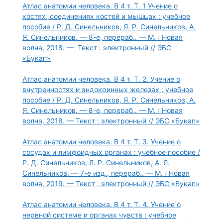
Атлас анатомии человека. В 4 т. Т. 1 Учение о
костях, соединениях костей и мышцах : учебное
пособие / Р. Д. Синельников, Я. Р. Синельников, А.
Я. Синельников. — 8-е, перераб.. — М. : Новая
волна, 2018. — Текст : электронный // ЭБС
«Букап»
Атлас анатомии человека. В 4 т. Т. 2. Учение о
внутренностях и эндокринных железах : учебное
пособие / Р. Д. Синельников, Я. Р. Синельников, А.
Я. Синельников. — 8-е, перераб.. — М. : Новая
волна, 2018. — Текст : электронный // ЭБС «Букап»
Атлас анатомии человека. В 4 т. Т. 3. Учение о
сосудах и лимфоидных органах : учебное пособие /
Р. Д. Синельников, Я. Р. Синельников, А. Я.
Синельников. — 7-е изд., перераб.. — М. : Новая
волна, 2019. — Текст : электронный // ЭБС «Букап»
Атлас анатомии человека. В 4 т. Т. 4. Учение о
нервной системе и органах чувств : учебное