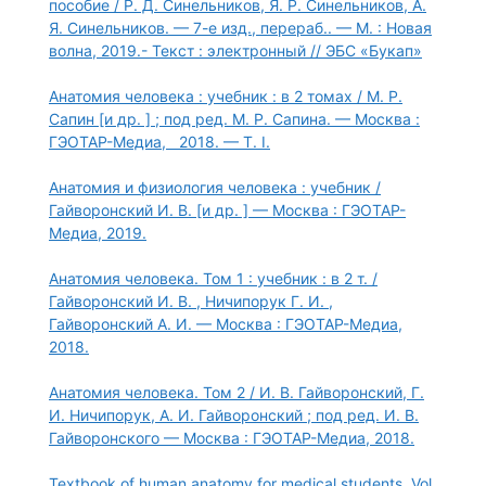
пособие / Р. Д. Синельников, Я. Р. Синельников, А.
Я. Синельников. — 7-е изд., перераб.. — М. : Новая
волна, 2019.- Текст : электронный // ЭБС «Букап»
Анатомия человека : учебник : в 2 томах / М. Р.
Сапин [и др. ] ; под ред. М. Р. Сапина. — Москва :
ГЭОТАР-Медиа, 2018. — Т. I.
Анатомия и физиология человека : учебник /
Гайворонский И. В. [и др. ] — Москва : ГЭОТАР-
Медиа, 2019.
Анатомия человека. Том 1 : учебник : в 2 т. /
Гайворонский И. В. , Ничипорук Г. И. ,
Гайворонский А. И. — Москва : ГЭОТАР-Медиа,
2018.
Анатомия человека. Том 2 / И. В. Гайворонский, Г.
И. Ничипорук, А. И. Гайворонский ; под ред. И. В.
Гайворонского — Москва : ГЭОТАР-Медиа, 2018.
Textbook of human anatomy for medical students. Vol.