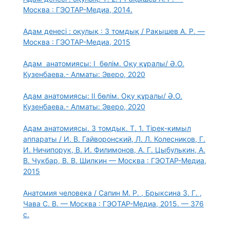
Москва : ГЭОТАР-Медиа, 2014.
Адам денесі : оқулық : 3 томдық / Ракышев А. Р. —
Москва : ГЭОТАР-Медиа, 2015
Адам анатомиясы: І бөлім. Оқу құралы/ Ә.О.
Кузенбаева.- Алматы: Эверо, 2020
Адам анатомиясы: ІІ бөлім. Оқу құралы/ Ә.О.
Кузенбаева.- Алматы: Эверо, 2020
Адам анатомиясы. 3 томдык. Т. 1. Тірек-кимыл
аппараты / И. В. Гайворонский, Л. Л. Колесников, Г.
И. Ничипорук, В. И. Филимонов, А. Г. Цыбулькин, А.
В. Чукбар, В. В. Шилкин — Москва : ГЭОТАР-Медиа,
2015
Анатомия человека / Сапин М. Р. , Брыксина З. Г. ,
Чава С. В. — Москва : ГЭОТАР-Медиа, 2015. — 376
с.