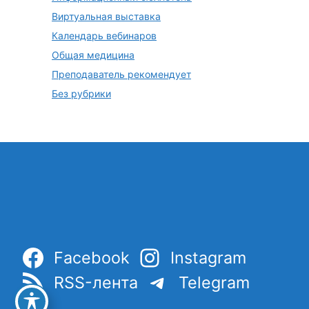
Виртуальная выставка
Календарь вебинаров
Общая медицина
Преподаватель рекомендует
Без рубрики
Facebook
Instagram
RSS-лента
Telegram