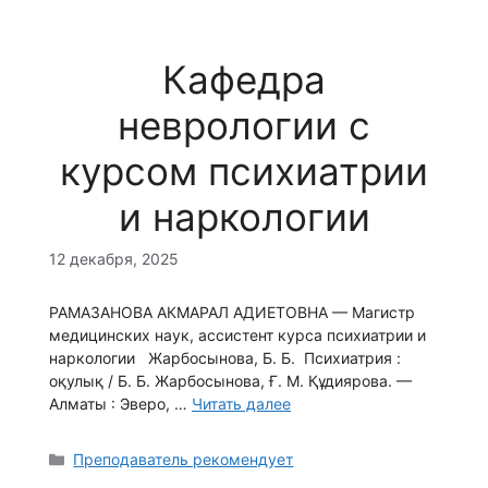
Кафедра
неврологии с
курсом психиатрии
и наркологии
12 декабря, 2025
РАМАЗАНОВА АКМАРАЛ АДИЕТОВНА — Магистр
медицинских наук, ассистент курса психиатрии и
наркологии Жарбосынова, Б. Б. Психиатрия :
оқулық / Б. Б. Жарбосынова, Ғ. М. Құдиярова. —
Алматы : Эверо, …
Читать далее
Рубрики
Преподаватель рекомендует