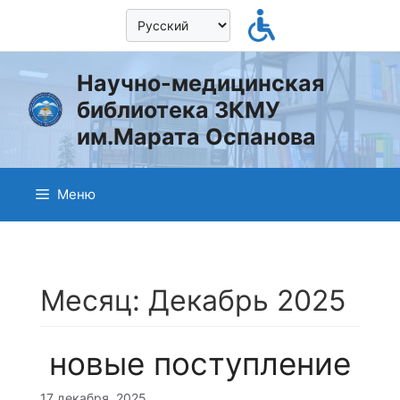
Перейти
к
содержимому
Научно-медицинская
библиотека ЗКМУ
им.Марата Оспанова
Меню
Месяц:
Декабрь 2025
новые поступление
17 декабря, 2025