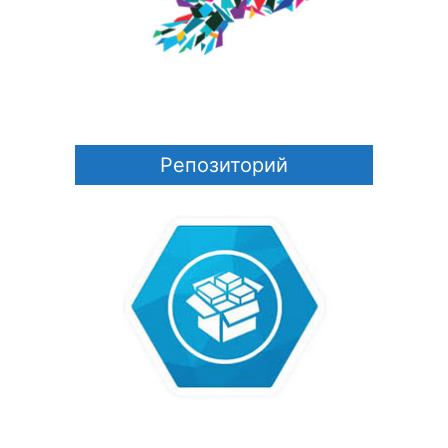
Репозиторий