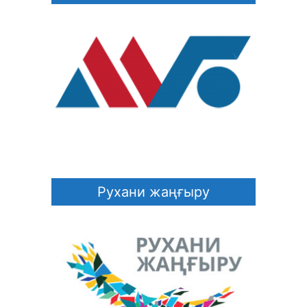
Рухани жаңғыру