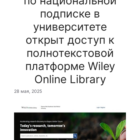
по национальной
подписке в
университете
открыт доступ к
полнотекстовой
платформе Wiley
Online Library
28 мая, 2025