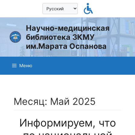
Перейти
к
содержимому
Научно-медицинская
библиотека ЗКМУ
им.Марата Оспанова
Меню
Месяц:
Май 2025
Информируем, что