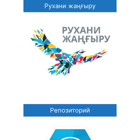
Рухани жаңғыру
Репозиторий