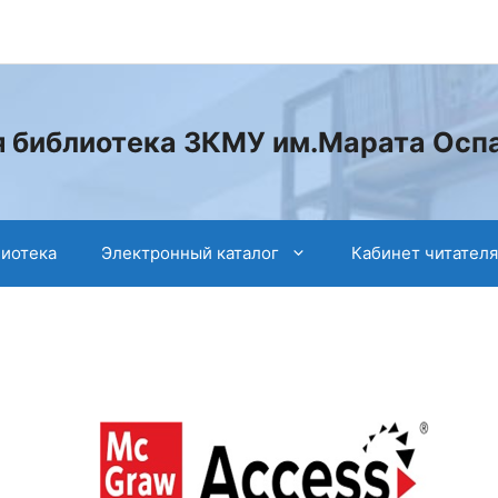
 библиотека ЗКМУ им.Марата Осп
лиотека
Электронный каталог
Кабинет читателя