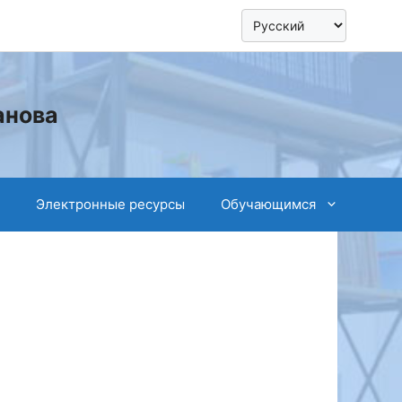
анова
Электронные ресурсы
Обучающимся