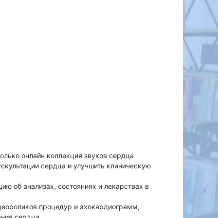
только онлайн коллекция звуков сердца
ускультации сердца и улучшить клиническую
ию об анализах, состояниях и лекарствах в
деороликов процедур и эхокардиограмм,
ния сердца.