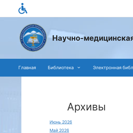
Перейти
к
содержимому
Научно-медицинская
Главная
Библиотека
Электронная биб
Архивы
Июнь 2026
Май 2026