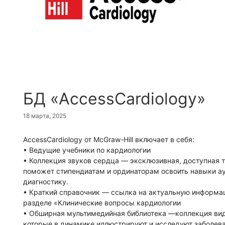
БД «AccessCardiology»
18 марта, 2025
AccessCardiology от McGraw-Hill включает в себя:
• Ведущие учебники по кардиологии
• Коллекция звуков сердца — эксклюзивная, доступная 
поможет стипендиатам и ординаторам освоить навыки а
диагностику.
• Краткий справочник — ссылка на актуальную информац
разделе «Клинические вопросы кардиологии
• Обширная мультимедийная библиотека —коллекция ви
которые в динамике иллюстрируют и исследуют заболева